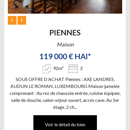
F
F
PIENNES
Maison
119 000 € HAI*
92m²
2
SOUS OFFRE D ACHAT Piennes : AXE LANDRES,
AUDUN LE ROMAN, LUXEMBOURG Maison jumelée
comprenant : Au rez de chaussée entrée, cuisine équipee,
salle de douche, salon-séjour ouvert, accès cave. Au 1er
étage, 2 ch...
Voir le détail du bien