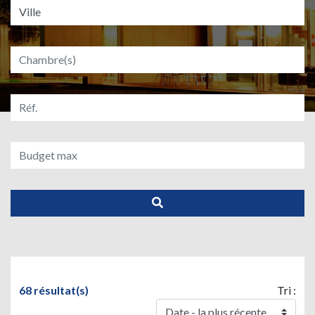
68 résultat(s)
Tri :