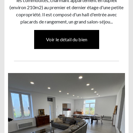
les commodités, charmant appartement en duplex
(environ 210m2) au premier et dernier étage d'une petite
copropriété. Il est composé d'un hall d'entrée avec
placards de rangement, un grand salon-séjou...
Voir le détail du bien