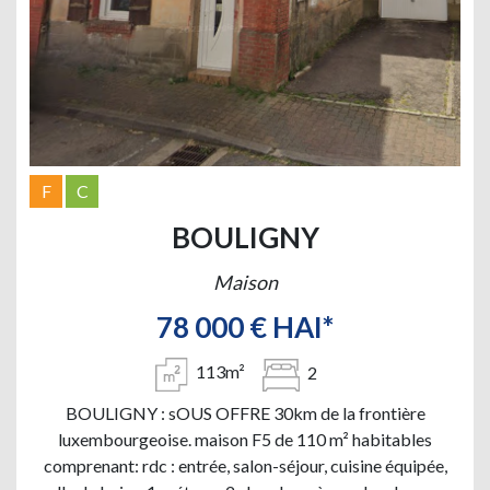
F
C
BOULIGNY
Maison
78 000 € HAI*
113m²
2
BOULIGNY : sOUS OFFRE 30km de la frontière
luxembourgeoise. maison F5 de 110 m² habitables
comprenant: rdc : entrée, salon-séjour, cuisine équipée,