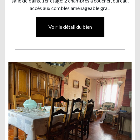
salle de bains. 1er étage: 2 chambres à coucher, bureau,
accès aux combles aménageable gra...
Voir le détail du bien