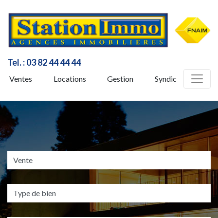
Tel. :
03 82 44 44 44
Ventes
Locations
Gestion
Syndic