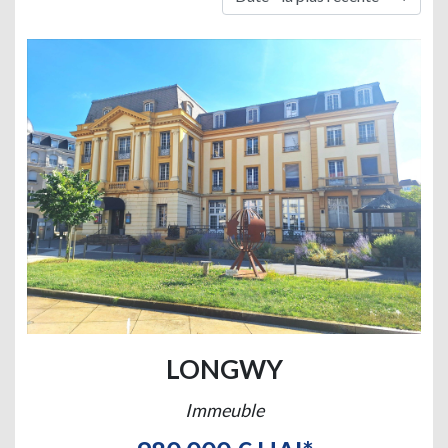
LONGWY
Immeuble