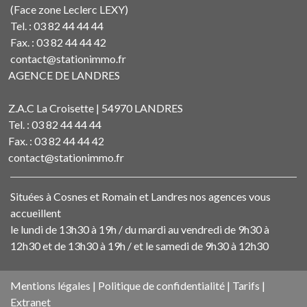
(Face zone Leclerc LEXY)
Tel. : 03 82 44 44 44
Fax. : 03 82 44 44 42
contact@stationimmo.fr
AGENCE DE LANDRES
Z.A.C La Croisette | 54970 LANDRES
Tel. : 03 82 44 44 44
Fax. : 03 82 44 44 42
contact@stationimmo.fr
Situées à Cosnes et Romain et Landres nos agences vous
accueillent
le lundi de 13h30 à 19h / du mardi au vendredi de 9h30 à
12h30 et de 13h30 à 19h / et le samedi de 9h30 à 12h30
Mentions légales
|
Politique de confidentialité
|
Tarifs
|
Extranet