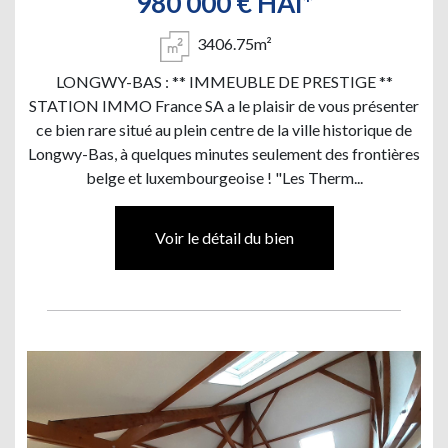
980 000 € HAI*
3406.75m²
LONGWY-BAS : ** IMMEUBLE DE PRESTIGE **
STATION IMMO France SA a le plaisir de vous présenter
ce bien rare situé au plein centre de la ville historique de
Longwy-Bas, à quelques minutes seulement des frontières
belge et luxembourgeoise ! "Les Therm...
Voir le détail du bien