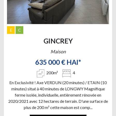
E
C
GINCREY
Maison
635 000 € HAI*
200m²
4
En Exclusivité ! Axe VERDUN (20 minutes) / ETAIN (10
minutes) situé à 40 minutes de LONGWY Magnifique
ferme isolée, individuelle, entièrement rénovée en
2020/2021 avec 12 hectares de terrain. D'une surface de
plus de 200 m² cette maison est comp...